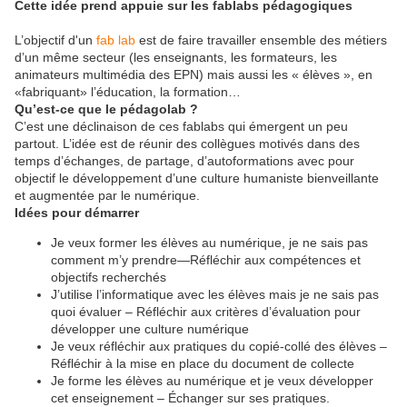
Cette idée prend appuie sur les fablabs pédagogiques
L’objectif d'un
fab lab
est de faire travailler ensemble des métiers
d’un même secteur (les enseignants, les formateurs, les
animateurs multimédia des EPN) mais aussi les « élèves », en
«fabriquant» l’éducation, la formation…
Qu’est-ce que le pédagolab ?
C’est une déclinaison de ces fablabs qui émergent un peu
partout. L’idée est de réunir des collègues motivés dans des
temps d’échanges, de partage, d’autoformations avec pour
objectif le développement d’une culture humaniste bienveillante
et augmentée par le numérique.
Idées pour démarrer
Je veux former les élèves au numérique, je ne sais pas
comment m’y prendre—Réfléchir aux compétences et
objectifs recherchés
J’utilise l’informatique avec les élèves mais je ne sais pas
quoi évaluer – Réfléchir aux critères d’évaluation pour
développer une culture numérique
Je veux réfléchir aux pratiques du copié-collé des élèves –
Réfléchir à la mise en place du document de collecte
Je forme les élèves au numérique et je veux développer
cet enseignement – Échanger sur ses pratiques.