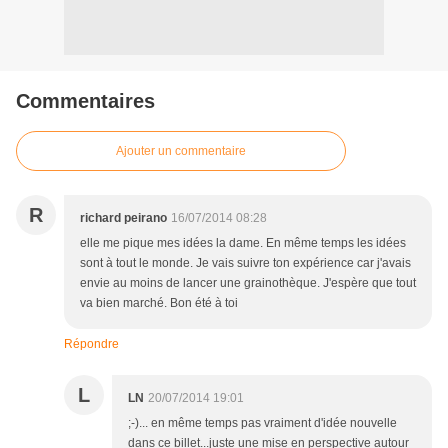
Commentaires
Ajouter un commentaire
R
richard peirano
16/07/2014 08:28
elle me pique mes idées la dame. En même temps les idées
sont à tout le monde. Je vais suivre ton expérience car j'avais
envie au moins de lancer une grainothèque. J'espère que tout
va bien marché. Bon été à toi
Répondre
L
LN
20/07/2014 19:01
;-)... en même temps pas vraiment d'idée nouvelle
dans ce billet...juste une mise en perspective autour