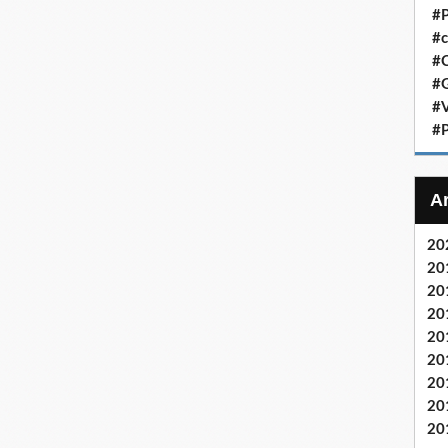
#P
#c
#C
#G
#V
#P
20
20
20
20
20
20
20
20
20