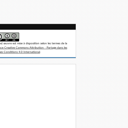
te) œuvre est mise à disposition selon les termes de la
nce Creative Commons Attribution - Partage dans les
s Conditions 4.0 International
.