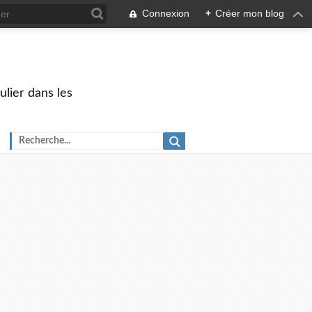
Connexion
+
Créer mon blog
ulier dans les