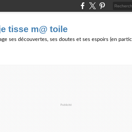
je tisse m@ toile
age ses découvertes, ses doutes et ses espoirs (en partic
Publicité