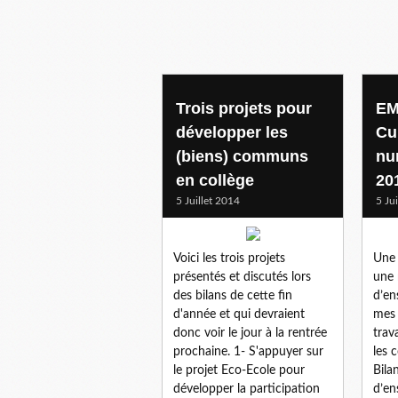
Trois projets pour
EM
développer les
Cu
(biens) communs
nu
en collège
20
5 Juillet 2014
5 Ju
Voici les trois projets
Une 
présentés et discutés lors
une 
des bilans de cette fin
d’en
d'année et qui devraient
mes 
donc voir le jour à la rentrée
trav
prochaine. 1- S'appuyer sur
les 
le projet Eco-Ecole pour
Bila
développer la participation
d’en