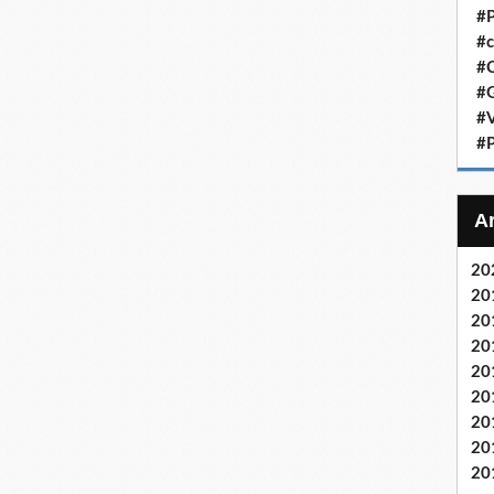
#P
#c
#C
#G
#V
#P
20
20
20
20
20
20
20
20
20