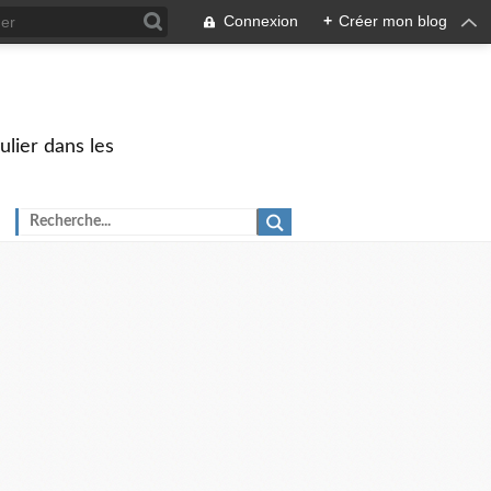
Connexion
+
Créer mon blog
ulier dans les