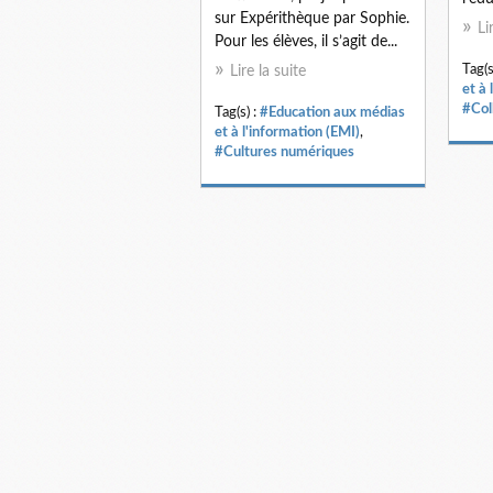
sur Expérithèque par Sophie.
Li
Pour les élèves, il s’agit de...
Tag(s
Lire la suite
et à 
#Col
Tag(s) :
#Education aux médias
et à l'information (EMI)
,
#Cultures numériques