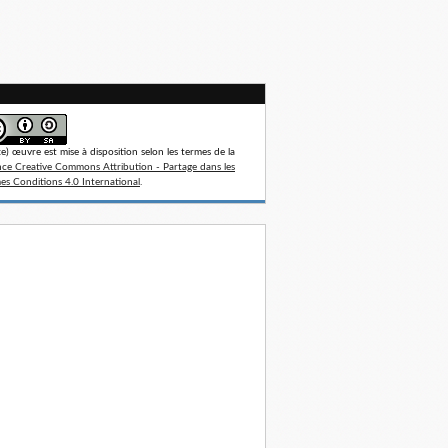
te) œuvre est mise à disposition selon les termes de la
nce Creative Commons Attribution - Partage dans les
s Conditions 4.0 International
.