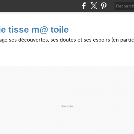
je tisse m@ toile
age ses découvertes, ses doutes et ses espoirs (en partic
Publicité