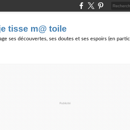
je tisse m@ toile
age ses découvertes, ses doutes et ses espoirs (en partic
Publicité