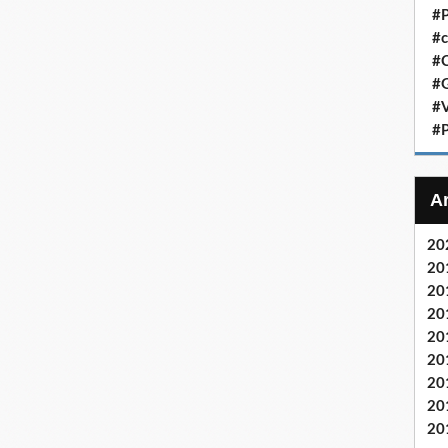
#P
#c
#C
#G
#V
#P
20
20
20
20
20
20
20
20
20