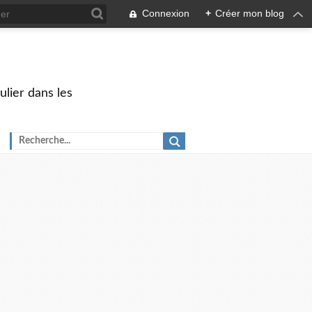
Connexion
+
Créer mon blog
ulier dans les