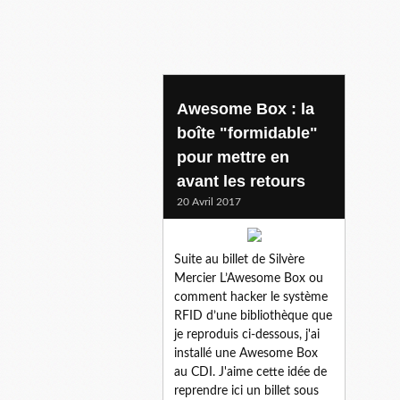
Awesome Box : la
boîte "formidable"
pour mettre en
avant les retours
20 Avril 2017
Suite au billet de Silvère
Mercier L’Awesome Box ou
comment hacker le système
RFID d’une bibliothèque que
je reproduis ci-dessous, j'ai
installé une Awesome Box
au CDI. J'aime cette idée de
reprendre ici un billet sous