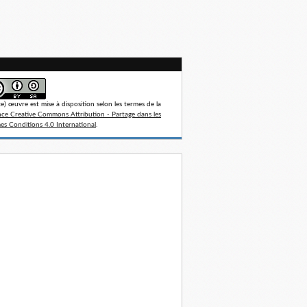
te) œuvre est mise à disposition selon les termes de la
nce Creative Commons Attribution - Partage dans les
s Conditions 4.0 International
.