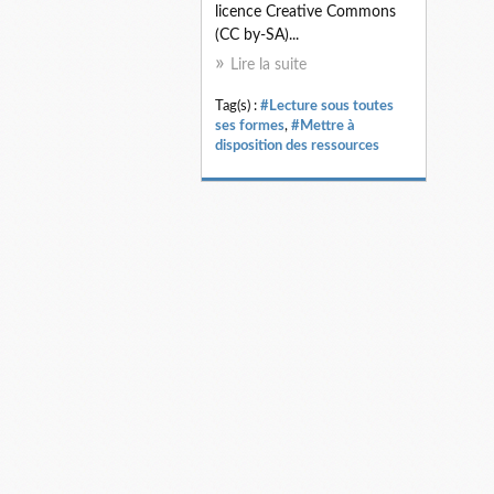
licence Creative Commons
(CC by-SA)...
Lire la suite
Tag(s) :
#Lecture sous toutes
ses formes
,
#Mettre à
disposition des ressources