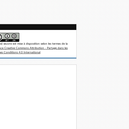
te) œuvre est mise à disposition selon les termes de la
nce Creative Commons Attribution - Partage dans les
s Conditions 4.0 International
.