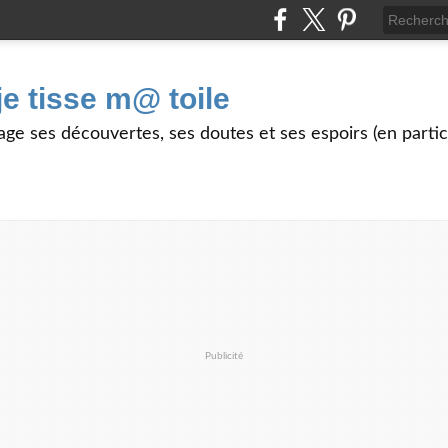
je tisse m@ toile
age ses découvertes, ses doutes et ses espoirs (en partic
Publicité