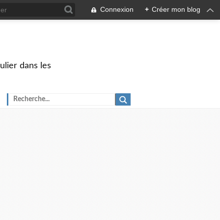
Connexion
+
Créer mon blog
ulier dans les