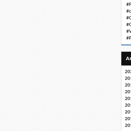
#P
#c
#C
#G
#V
#P
20
20
20
20
20
20
20
20
20