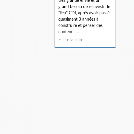
très grande envie et un
grand besoin de réinvestir le
“lieu” CDI, après avoir passé
quasiment 3 années à
construire et penser des
contenus,...
Lire la suite