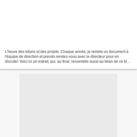
L'heure des bilans et des projets. Chaque année, je remets un document à
l'équipe de direction et prends rendez-vous avec le directeur pour en
discuter. Voici ici un extrait, qui, au final, ressemble aussi au bilan de ce blog.
Bilan des séances pédagogiques...