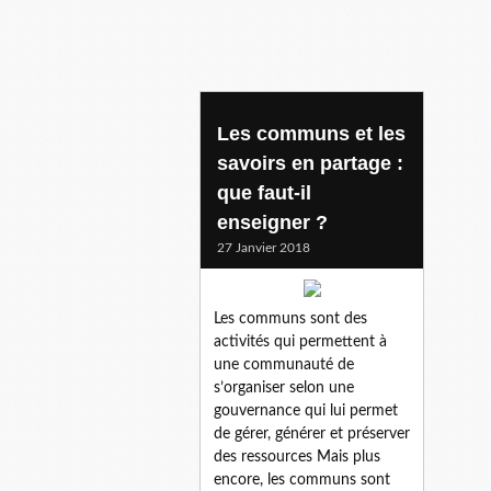
Les communs et les
savoirs en partage :
que faut-il
enseigner ?
27 Janvier 2018
Les communs sont des
activités qui permettent à
une communauté de
s’organiser selon une
gouvernance qui lui permet
de gérer, générer et préserver
des ressources Mais plus
encore, les communs sont