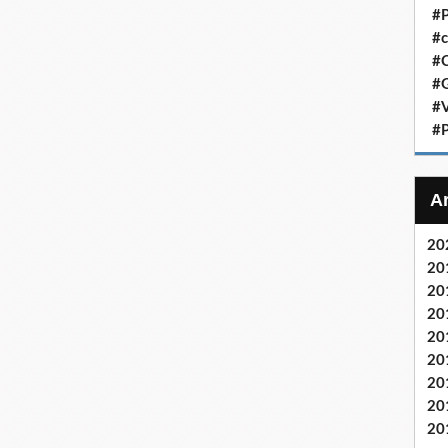
#P
#c
#C
#G
#V
#P
20
20
20
20
20
20
20
20
20