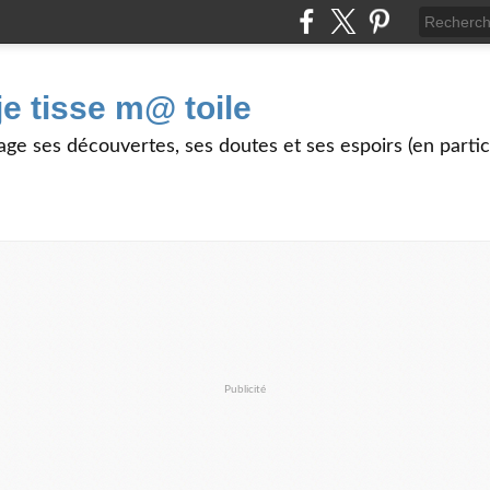
je tisse m@ toile
age ses découvertes, ses doutes et ses espoirs (en partic
Publicité