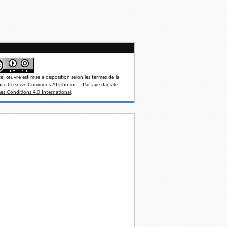
te) œuvre est mise à disposition selon les termes de la
nce Creative Commons Attribution - Partage dans les
s Conditions 4.0 International
.