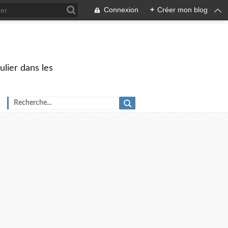
Connexion
+
Créer mon blog
ulier dans les