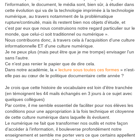
l'information, le document, le média sont, bien sûr, à étudier dans
cette évolution qui va de la technologie imprimée à la technologie
numérique, au travers notamment de la problématique
rupture/continuité, mais ils restent bien nos objets d'étude, et
c'est par eux que nous construisons notre regard particulier sur le
monde, que celui-ci soit traditionnel ou numérique ».
Nous contribuons donc, à travers cela à l'acquisition d'une culture
informationnelle ET d'une culture numérique.
Je ne peux plus (mais peut être que je me trompe) envisager l'un
sans l'autre.
Ce n'est pas renier le papier que de dire cela.
Dans notre académie, la «
lecture sous toutes ces formes
» n'est-
elle pas au cœur de le politique documentaire cette année ?
Je crois que cette histoire de vocabulaire est loin d'être tranchée
(en témoignent les 44 mails échangés en 3 jours à ce sujet avec
quelques collègues)
Par contre, il me semble essentiel de faciliter pour nos élèves les
conditions pour une appropriation à la fois technique et citoyenne
de cette culture numérique dans laquelle ils évoluent.
Le numérique ne fait que transformer nos outils et notre façon
d'accéder à l'information, il bouleverse profondément notre
enseignement et semble me porter vers ce que certains appellent