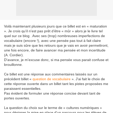
Voilà maintenant plusieurs jours que ce billet est en « maturation
». Je crois qu'il n'est pas prêt d’être « mûr » alors je le livre tel
quel sur ce blog . Avec ses (trop) nombreuses imperfections de
vocabulaire (encore !), avec une pensée pas tout à fait claire
mais je suis sûre que les retours que je vais en avoir permettront,
une fois encore, de faire avancer ma pensée et mon incertitude
(A. Cordier).
D'avance, je m'excuse donc, si ma pensée vous parait confuse et
brouillonne.
Ce billet est une réponse aux commentaires laissés sur un
précédent billet «
question de vocabulaire
». J'ai fait le choix de
cette réponse ouverte dans un billet tant les pistes proposées me
paraissent essentielles.
Pas évident de formuler une réponse concise devant tant de
portes ouvertes.
La question du choix sur le terme de « cultures numériques »
pour désigner la mise en place d'un parcours pour les élèves de