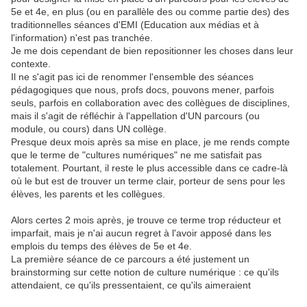
5e et 4e, en plus (ou en parallèle des ou comme partie des) des
traditionnelles séances d'EMI (Education aux médias et à
l'information) n'est pas tranchée.
Je me dois cependant de bien repositionner les choses dans leur
contexte.
Il ne s'agit pas ici de renommer l'ensemble des séances
pédagogiques que nous, profs docs, pouvons mener, parfois
seuls, parfois en collaboration avec des collègues de disciplines,
mais il s'agit de réfléchir à l'appellation d'UN parcours (ou
module, ou cours) dans UN collège.
Presque deux mois après sa mise en place, je me rends compte
que le terme de "cultures numériques" ne me satisfait pas
totalement. Pourtant, il reste le plus accessible dans ce cadre-là
où le but est de trouver un terme clair, porteur de sens pour les
élèves, les parents et les collègues.
Alors certes 2 mois après, je trouve ce terme trop réducteur et
imparfait, mais je n'ai aucun regret à l'avoir apposé dans les
emplois du temps des élèves de 5e et 4e.
La première séance de ce parcours a été justement un
brainstorming sur cette notion de culture numérique : ce qu'ils
attendaient, ce qu'ils pressentaient, ce qu'ils aimeraient