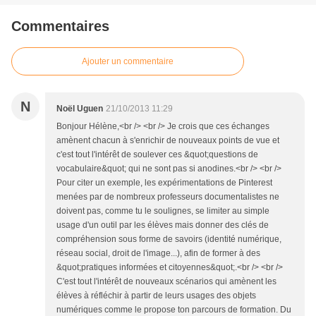
Commentaires
Ajouter un commentaire
N
Noël Uguen
21/10/2013 11:29
Bonjour Hélène,<br /> <br /> Je crois que ces échanges
amènent chacun à s'enrichir de nouveaux points de vue et
c'est tout l'intérêt de soulever ces &quot;questions de
vocabulaire&quot; qui ne sont pas si anodines.<br /> <br />
Pour citer un exemple, les expérimentations de Pinterest
menées par de nombreux professeurs documentalistes ne
doivent pas, comme tu le soulignes, se limiter au simple
usage d'un outil par les élèves mais donner des clés de
compréhension sous forme de savoirs (identité numérique,
réseau social, droit de l'image...), afin de former à des
&quot;pratiques informées et citoyennes&quot;.<br /> <br />
C'est tout l'intérêt de nouveaux scénarios qui amènent les
élèves à réfléchir à partir de leurs usages des objets
numériques comme le propose ton parcours de formation. Du