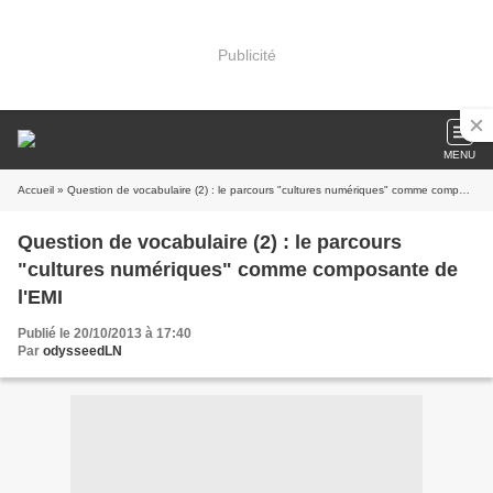
Publicité
MENU
Accueil
» Question de vocabulaire (2) : le parcours "cultures numériques" comme composante de l'EMI
Question de vocabulaire (2) : le parcours
"cultures numériques" comme composante de
l'EMI
Publié le 20/10/2013 à 17:40
Par
odysseedLN