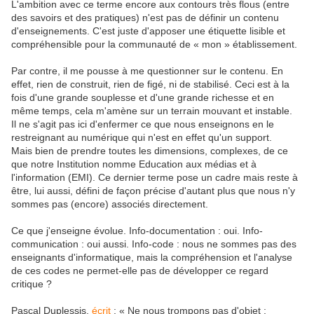
L'ambition avec ce terme encore aux contours très flous (entre
des savoirs et des pratiques) n'est pas de définir un contenu
d'enseignements. C'est juste d'apposer une étiquette lisible et
compréhensible pour la communauté de « mon » établissement.
Par contre, il me pousse à me questionner sur le contenu. En
effet, rien de construit, rien de figé, ni de stabilisé. Ceci est à la
fois d'une grande souplesse et d'une grande richesse et en
même temps, cela m'amène sur un terrain mouvant et instable.
Il ne s'agit pas ici d'enfermer ce que nous enseignons en le
restreignant au numérique qui n'est en effet qu'un support.
Mais bien de prendre toutes les dimensions, complexes, de ce
que notre Institution nomme Education aux médias et à
l'information (EMI). Ce dernier terme pose un cadre mais reste à
être, lui aussi, défini de façon précise d'autant plus que nous n'y
sommes pas (encore) associés directement.
Ce que j'enseigne évolue. Info-documentation : oui. Info-
communication : oui aussi. Info-code : nous ne sommes pas des
enseignants d'informatique, mais la compréhension et l'analyse
de ces codes ne permet-elle pas de développer ce regard
critique ?
Pascal Duplessis,
écrit
: « Ne nous trompons pas d'objet :