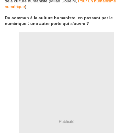
déjà culture humaniste (Milad Doueihi,
Pour un humanisme
numérique
).
Du commun à la culture humaniste, en passant par le
numérique : une autre porte qui s'ouvre ?
Publicité