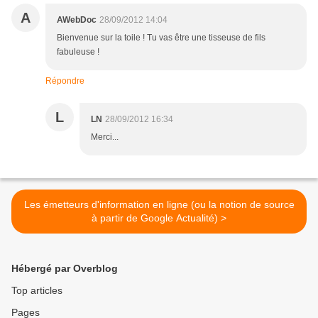
A
AWebDoc
28/09/2012 14:04
Bienvenue sur la toile ! Tu vas être une tisseuse de fils
fabuleuse !
Répondre
L
LN
28/09/2012 16:34
Merci...
Les émetteurs d'information en ligne (ou la notion de source
à partir de Google Actualité) >
Hébergé par Overblog
Top articles
Pages