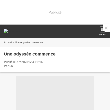
Publicité
MENU
Accueil
» Une odyssée commence
Une odyssée commence
Publié le 27/09/2012 à 19:16
Par
LN