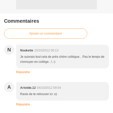
Commentaires
Ajouter un commentaire
N
Noukette
10/10/2012 00:13
Je suivrais tout cela de près chère collègue... Pas le temps de
s'ennuyer en collège...! ;-)
Répondre
A
Aristide.12
04/10/2012 09:54
Ravie de te retrouver ici :o)
Répondre