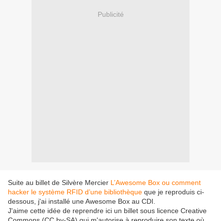
Publicité
Suite au billet de Silvère Mercier
L’Awesome Box ou comment
hacker le système RFID d’une bibliothèque
que je reproduis ci-
dessous, j'ai installé une Awesome Box au CDI.
J'aime cette idée de reprendre ici un billet sous licence Creative
Commons (CC by-SA) qui m'autorise à reproduire son texte où