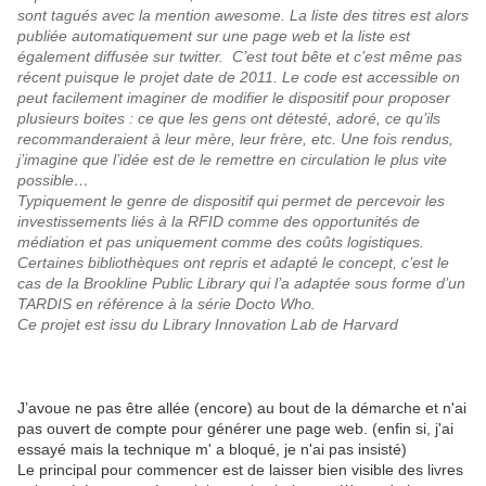
sont tagués avec la mention awesome. La liste des titres est alors
publiée automatiquement sur une page web et la liste est
également diffusée sur twitter. C’est tout bête et c’est même pas
récent puisque le projet date de 2011. Le
code est accessible
on
peut facilement imaginer de modifier le dispositif pour proposer
plusieurs boites : ce que les gens ont détesté, adoré, ce qu’ils
recommanderaient à leur mère, leur frère, etc. Une fois rendus,
j’imagine que l’idée est de le remettre en circulation le plus vite
possible…
Typiquement le genre de dispositif qui permet de percevoir les
investissements liés à la RFID comme des opportunités de
médiation et pas uniquement comme des coûts logistiques.
Certaines bibliothèques ont repris et adapté le concept, c’est le
cas de la Brookline Public Library qui l’a adaptée sous forme d’un
TARDIS
en référence à la série Docto Who.
Ce projet est issu du
Library Innovation Lab de Harvard
J’avoue ne pas être allée (encore) au bout de la démarche et n'ai
pas ouvert de compte pour générer une page web. (enfin si, j'ai
essayé mais la technique m' a bloqué, je n'ai pas insisté)
Le principal pour commencer est de laisser bien visible des livres