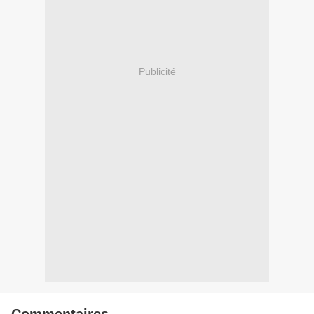
Publicité