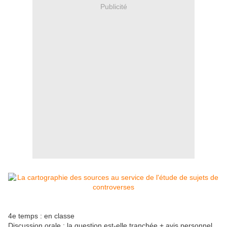
Publicité
4e temps : en classe
Discussion orale : la question est-elle tranchée + avis personnel