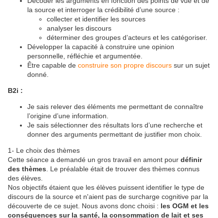
Décoder les arguments en fonction des points de vue et de
la source et interroger la crédibilité d’une source :
collecter et identifier les sources
analyser les discours
déterminer des groupes d’acteurs et les catégoriser.
Développer la capacité à construire une opinion
personnelle, réfléchie et argumentée.
Être capable de
construire son propre discours
sur un sujet
donné.
B2i :
Je sais relever des éléments me permettant de connaître
l’origine d’une information.
Je sais sélectionner des résultats lors d’une recherche et
donner des arguments permettant de justifier mon choix.
1- Le choix des thèmes
Cette séance a demandé un gros travail en amont pour
définir
des thèmes
. Le préalable était de trouver des thèmes connus
des élèves.
Nos objectifs étaient que les élèves puissent identifier le type de
discours de la source et n'aient pas de surcharge cognitive par la
découverte de ce sujet. Nous avons donc choisi :
les OGM et les
conséquences sur la santé, la consommation de lait et ses