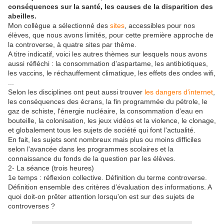
conséquences sur la santé, les causes de la disparition des
abeilles.
Mon collègue a sélectionné des
sites
, accessibles pour nos
élèves, que nous avons limités, pour cette première approche de
la controverse, à quatre sites par thème.
A titre indicatif, voici les autres thèmes sur lesquels nous avons
aussi réfléchi : la consommation d'aspartame, les antibiotiques,
les vaccins, le réchauffement climatique, les effets des ondes wifi,
...
Selon les disciplines ont peut aussi trouver
les dangers d'internet
,
les conséquences des écrans, la fin programmée du pétrole, le
gaz de schiste, l'énergie nucléaire, la consommation d'eau en
bouteille, la colonisation, les jeux vidéos et la violence, le clonage,
et globalement tous les sujets de société qui font l'actualité.
En fait, les sujets sont nombreux mais plus ou moins difficiles
selon l'avancée dans les programmes scolaires et la
connaissance du fonds de la question par les élèves.
2- La séance (trois heures)
1e temps : réflexion collective. Définition du terme controverse.
Définition ensemble des critères d’évaluation des informations. A
quoi doit-on prêter attention lorsqu'on est sur des sujets de
controverses ?