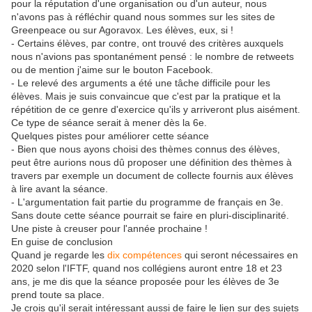
pour la réputation d'une organisation ou d'un auteur, nous
n'avons pas à réfléchir quand nous sommes sur les sites de
Greenpeace ou sur Agoravox. Les élèves, eux, si !
- Certains élèves, par contre, ont trouvé des critères auxquels
nous n'avions pas spontanément pensé : le nombre de retweets
ou de mention j'aime sur le bouton Facebook.
- Le relevé des arguments a été une tâche difficile pour les
élèves. Mais je suis convaincue que c'est par la pratique et la
répétition de ce genre d'exercice qu'ils y arriveront plus aisément.
Ce type de séance serait à mener dès la 6e.
Quelques pistes pour améliorer cette séance
- Bien que nous ayons choisi des thèmes connus des élèves,
peut être aurions nous dû proposer une définition des thèmes à
travers par exemple un document de collecte fournis aux élèves
à lire avant la séance.
- L'argumentation fait partie du programme de français en 3e.
Sans doute cette séance pourrait se faire en pluri-disciplinarité.
Une piste à creuser pour l'année prochaine !
En guise de conclusion
Quand je regarde les
dix compétences
qui seront nécessaires en
2020 selon l'IFTF, quand nos collégiens auront entre 18 et 23
ans, je me dis que la séance proposée pour les élèves de 3e
prend toute sa place.
Je crois qu'il serait intéressant aussi de faire le lien sur des sujets