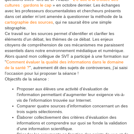
cultures : gardons le cap
» en octobre dernier. Les échanges
avec les professeurs documentalistes et chercheurs présents
dans cet atelier m'ont amenée à questionner la méthode de la
cartographie des sources
, qui ne saurait être une simple
sitographie.
Ce travail sur les sources permet d'identifier et clarifier les
éléments d'un débat, les thèmes de ce débat. Les enjeux
citoyens de compréhension de ces mécanismes me paraissent
essentiels dans notre environnement médiatique et numérique.
Alors quand mon collègue de SVT a participé à une formation sur
"
Comment évaluer la qualité des informations dans le domaine
de la santé ?
", autrement dit des sujets de controverses, j'ai saisi
l'occasion pour lui proposer la séance !
Objectifs de la séance :
Proposer aux élèves une activité d'évaluation de
l'information permettant d'augmenter leur exigence vis-à-
vis de l'information trouvée sur Internet.
Comparer quatre sources d'information concernant un des
trois sujets sélectionnés.
Élaborer collectivement des critères d’évaluation des
informations et comprendre sur quoi se fonde la validation
d'une information scientifique.