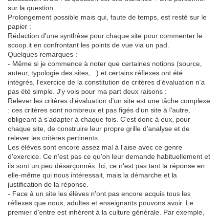
sur la question.
Prolongement possible mais qui, faute de temps, est resté sur le
papier :
Rédaction d'une synthèse pour chaque site pour commenter le
scoop.it en confrontant les points de vue via un pad.
Quelques remarques :
- Même si je commence à noter que certaines notions (source,
auteur, typologie des sites,...) et certains réflexes ont été
intégrés, l'exercice de la constitution de critères d'évaluation n'a
pas été simple. J'y vois pour ma part deux raisons :
Relever les critères d'évaluation d'un site est une tâche complexe
: ces critères sont nombreux et pas figés d'un site à l'autre,
obligeant à s'adapter à chaque fois. C'est donc à eux, pour
chaque site, de construire leur propre grille d'analyse et de
relever les critères pertinents.
Les élèves sont encore assez mal à l'aise avec ce genre
d'exercice. Ce n'est pas ce qu'on leur demande habituellement et
ils sont un peu désarçonnés. Ici, ce n'est pas tant la réponse en
elle-même qui nous intéressait, mais la démarche et la
justification de la réponse.
- Face à un site les élèves n'ont pas encore acquis tous les
réflexes que nous, adultes et enseignants pouvons avoir. Le
premier d'entre est inhérent à la culture générale. Par exemple,