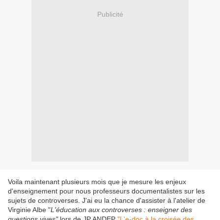
Publicité
Voila maintenant plusieurs mois que je mesure les enjeux
d'enseignement pour nous professeurs documentalistes sur les
sujets de controverses. J'ai eu la chance d'assister à l'atelier de
Virginie Albe "
L'éducation aux controverses : enseigner des
questions vives"
lors de JP ANDEP
"L'e-doc à la croisée des